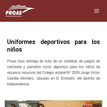
Skip
Main
to
Men
content
Uniformes deportivos para los
niños
Proas hizo entrega de más de un centenar de juegos de
camiseta y pantalón corto deportivo para los niños de
escasos recursos del Colegio estatal Nº 2039 Jorge Víctor
Castilla Montero, ubicado en El Ermitaño del distrito de
Independencia.