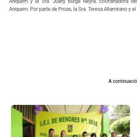
Aniquem y la Sra. Juany Burga Neyra, coordinadora d
Aniquem. Por parte de Proas, la Sra. Teresa Altamirano y el 
A continuació