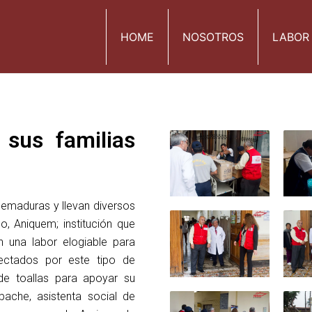
HOME
NOSOTROS
LABOR
 sus familias
quemaduras y llevan diversos
, Aniquem; institución que
n una labor elogiable para
ctados por este tipo de
de toallas para apoyar su
bache, asistenta social de