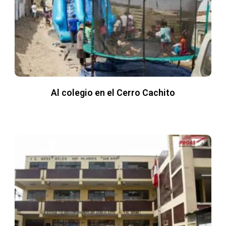
Al colegio en el Cerro Cachito