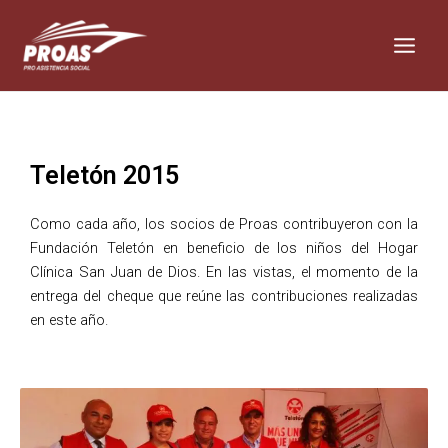
Skip
Main
to
Men
content
Teletón 2015
Como cada año, los socios de Proas contribuyeron con la
Fundación Teletón en beneficio de los niños del Hogar
Clínica San Juan de Dios. En las vistas, el momento de la
entrega del cheque que reúne las contribuciones realizadas
en este año.