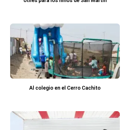
Útiles para los niños de San Martín
Al colegio en el Cerro Cachito