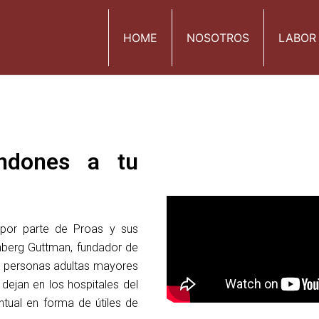
HOME
NOSOTROS
LABOR
ndones a tu
 por parte de Proas y sus
enberg Guttman, fundador de
as personas adultas mayores
dejan en los hospitales del
ntual en forma de útiles de