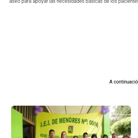
aseo para apoyar las necesidades básicas de los paciente
A continuació