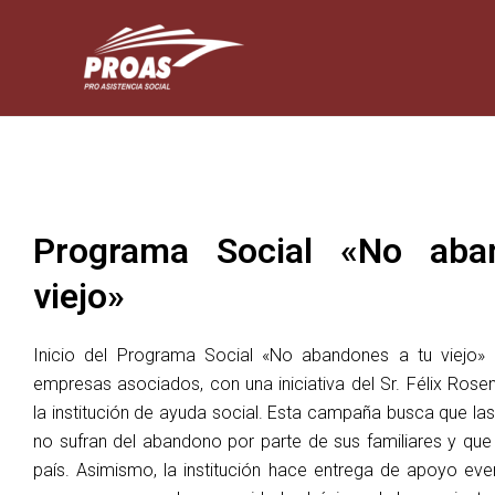
Skip
to
content
Programa Social «No aba
viejo»
Inicio del Programa Social «No abandones a tu viejo»
empresas asociados, con una iniciativa del Sr. Félix Ros
la institución de ayuda social. Esta campaña busca que l
no sufran del abandono por parte de sus familiares y que 
país. Asimismo, la institución hace entrega de apoyo eve