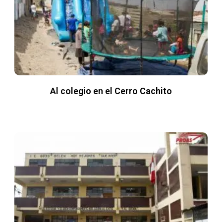
Al colegio en el Cerro Cachito