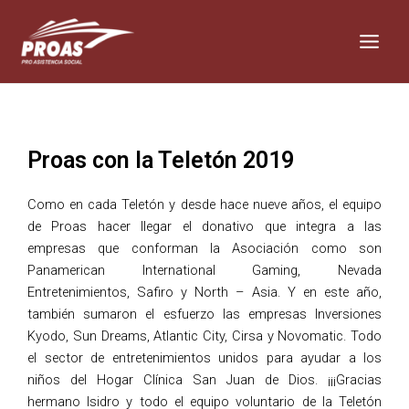
Skip
Main
to
Men
content
Proas con la Teletón 2019
Como en cada Teletón y desde hace nueve años, el equipo
de Proas hacer llegar el donativo que integra a las
empresas que conforman la Asociación como son
Panamerican International Gaming, Nevada
Entretenimientos, Safiro y North – Asia. Y en este año,
también sumaron el esfuerzo las empresas Inversiones
Kyodo, Sun Dreams, Atlantic City, Cirsa y Novomatic. Todo
el sector de entretenimientos unidos para ayudar a los
niños del Hogar Clínica San Juan de Dios. ¡¡¡Gracias
hermano Isidro y todo el equipo voluntario de la Teletón