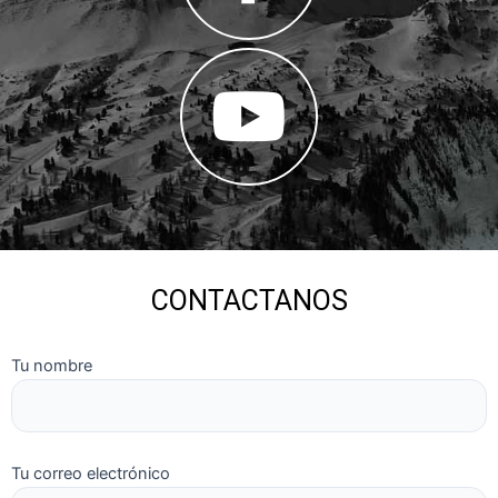
CONTACTANOS
Tu nombre
Tu correo electrónico