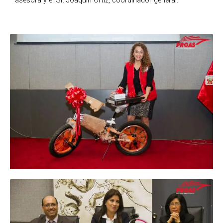
asesora y el Sr. Joaquìn Ortiz, coordinador general.