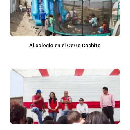
Al colegio en el Cerro Cachito