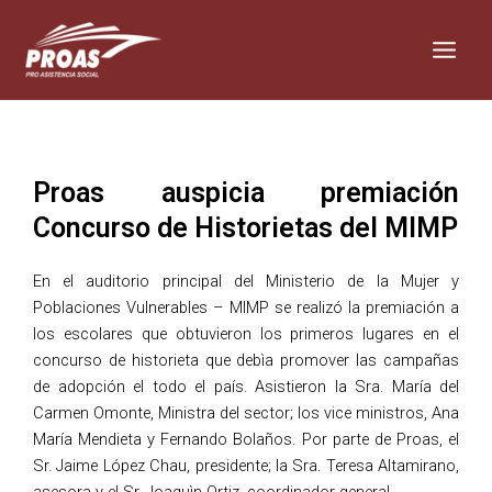
Skip
Main
to
Men
content
Proas auspicia premiación
Concurso de Historietas del MIMP
En el auditorio principal del Ministerio de la Mujer y
Poblaciones Vulnerables – MIMP se realizó la premiación a
los escolares que obtuvieron los primeros lugares en el
concurso de historieta que debìa promover las campañas
de adopción el todo el país. Asistieron la Sra. María del
Carmen Omonte, Ministra del sector; los vice ministros, Ana
María Mendieta y Fernando Bolaños. Por parte de Proas, el
Sr. Jaime López Chau, presidente; la Sra. Teresa Altamirano,