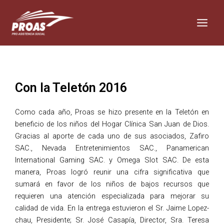
Skip
Main
to
Men
content
Con la Teletón 2016
Como cada año, Proas se hizo presente en la Teletón en
beneficio de los niños del Hogar Clínica San Juan de Dios.
Gracias al aporte de cada uno de sus asociados, Zafiro
SAC., Nevada Entretenimientos SAC., Panamerican
International Gaming SAC. y Omega Slot SAC. De esta
manera, Proas logró reunir una cifra significativa que
sumará en favor de los niños de bajos recursos que
requieren una atención especializada para mejorar su
calidad de vida. En la entrega estuvieron el Sr. Jaime Lopez-
chau, Presidente; Sr. José Casapía, Director, Sra. Teresa