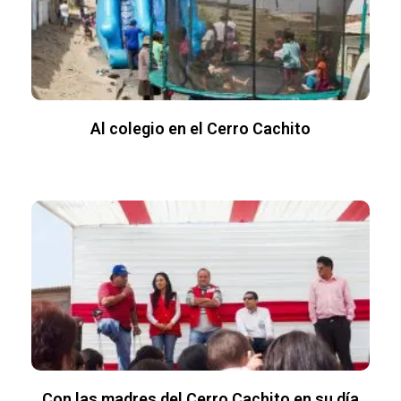
Al colegio en el Cerro Cachito
Con las madres del Cerro Cachito en su día